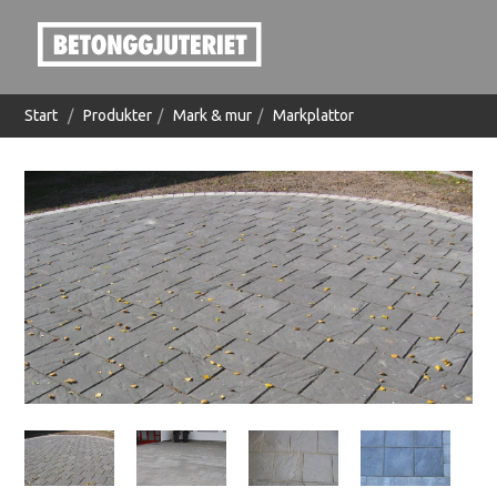
Start
/
Produkter
/
Mark & mur
/
Markplattor