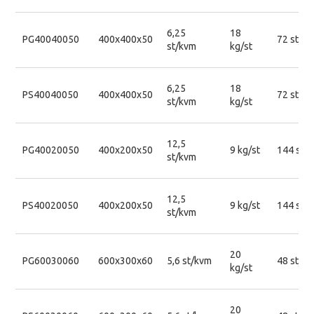
6,25
18
PG40040050
400x400x50
72 st/pa
st/kvm
kg/st
6,25
18
PS40040050
400x400x50
72 st/pa
st/kvm
kg/st
12,5
PG40020050
400x200x50
9 kg/st
144 st/p
st/kvm
12,5
PS40020050
400x200x50
9 kg/st
144 st/p
st/kvm
20
PG60030060
600x300x60
5,6 st/kvm
48 st/pa
kg/st
20