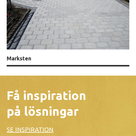
Marksten
Få inspiration
på lösningar
SE INSPIRATION