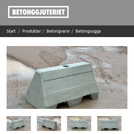
Start
/
Produkter
/
Betongvaror
/
Betongsugga