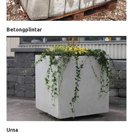
Betongplintar
Urna