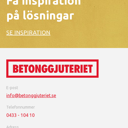
Få inspiration
på lösningar
SE INSPIRATION
E-post
info@betonggjuteriet.se
Telefonnummer
0433 - 104 10
Adress